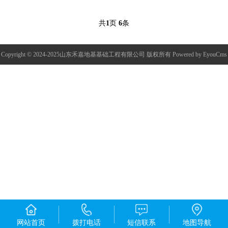
共
1
页
6
条
Copyright © 2024-2025山东禾嘉地基基础工程有限公司 版权所有
Powered by EyouCms
网站首页
拨打电话
短信联系
地图导航