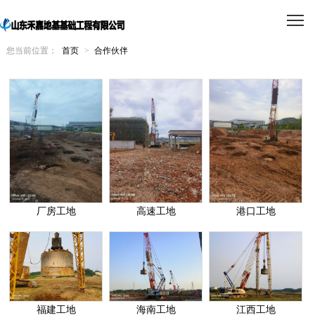
您当前位置：
首页
>
合作伙伴
厂房工地
高速工地
港口工地
福建工地
海南工地
江西工地