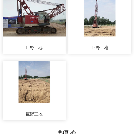
巨野工地
巨野工地
巨野工地
共
1
页
5
条