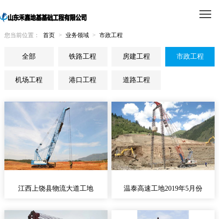
您当前位置：
首页
>
业务领域
>
市政工程
全部
铁路工程
房建工程
市政工程
机场工程
港口工程
道路工程
江西上饶县物流大道工地
温泰高速工地2019年5月份